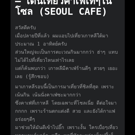
– เดินเที่ยวคาเฟ่เท่ๆใน
โซล (SEOUL CAFE)
สวัสดีครับ
เมื่อปลายปีที่แล้ว ผมแอบไปเที่ยวเกาหลีใต้มา
ประมาณ 1 อาทิตย์ครับ
ส่วนใหญ่จะเป็นการตะเวณกินมากกว่า ฮ่าๆ แทบ
ไม่ได้ไปที่เที่ยวไหนเท่าไรเลย
แต่ก็ค้นพบกว่า เกาหลีมีคาเฟ่ร้านดีๆ สวยๆ เยอะ
เลย (รู้สึกชอบ)
มาเกาหลีรอบนี้เป็นการมาเที่ยวที่ชิลที่สุด เพราะ
เน้นกิน เน้นนั่งคาเฟ่ซะมากกว่า
ซึ่งคาเฟ่ที่เกาหลี โดยเฉพาะที่โซลเนี่ย ดีต่อใจมา
กกกก เพราะร้านตกแต่งดี สวย และยังได้กาแฟ
อร่อยๆดีๆ
มาช่วยให้มันดีเข้าไปอี๊ก เพราะงั้น ใครเบื่อๆเที่ยว