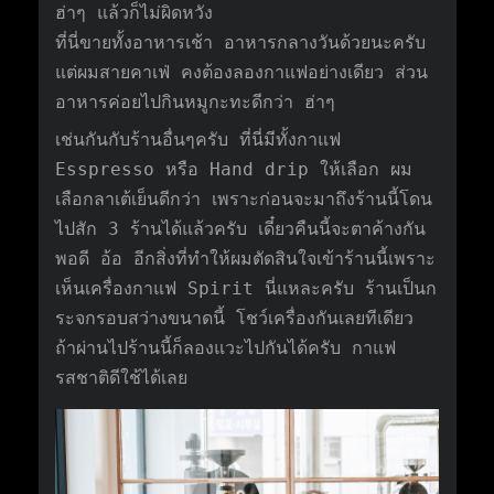
ฮ่าๆ แล้วก็ไม่ผิดหวัง
ที่นี่ขายทั้งอาหารเช้า อาหารกลางวันด้วยนะครับ
แต่ผมสายคาเฟ่ คงต้องลองกาแฟอย่างเดียว ส่วน
อาหารค่อยไปกินหมูกะทะดีกว่า ฮ่าๆ
เช่นกันกับร้านอื่นๆครับ ที่นี่มีทั้งกาแฟ
Esspresso หรือ Hand drip ให้เลือก ผม
เลือกลาเต้เย็นดีกว่า เพราะก่อนจะมาถึงร้านนี้โดน
ไปสัก 3 ร้านได้แล้วครับ เดี๋ยวคืนนี้จะตาค้างกัน
พอดี อ้อ อีกสิ่งที่ทำให้ผมตัดสินใจเข้าร้านนี้เพราะ
เห็นเครื่องกาแฟ Spirit นี่แหละครับ ร้านเป็นก
ระจกรอบสว่างขนาดนี้ โชว์เครื่องกันเลยทีเดียว
ถ้าผ่านไปร้านนี้ก็ลองแวะไปกันได้ครับ กาแฟ
รสชาติดีใช้ได้เลย