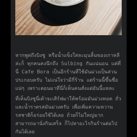
หากพูดถึงบิงซู หรือน้ำแข็งใสละมุนลิ้นของเกาหลี
ล่ะก็ ทุกคนคงนึกถึง Sulbing กันแน่นอน แต่ที่
นี่ Cafe Bora เป็นอีกร้านที่ใช้มันม่วงเป็นส่วน
ประกอบครับ ไม่แน่ใจว่ามีกี่ร้าน แต่ร้านนี้ขึ้นชื่อ
แน่ๆ เพราะตอนมาที่นี่ก็เห็นคนสั่งแต่อันนี้แหละ
ที่เห็นบิงซูนี่เค้าจะเสิร์ฟมาให้พร้อมมันม่วงทอด ถั่ว
และน้ำราดรสมันม่วงครับ เพื่อเพิ่มความหวาน
รสชาติก็อร่อยใช้ได้เลย ถ้วยก็ไม่ใหญ่มาก
สามารถมานั่งกินเสร็จ ก็ไปหาอะไรกินร้านต่อไป
กันได้เลย