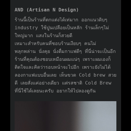
AND (Artisan N Design)
ร้านนี้เป็นร้านที่ตกแต่งได้เท่มาก ออกแนวดิบๆ
industry ใช้ปูนเปลือยเป็นหลัก ร้านเล็กๆไม่
ใหญ่มาก แสงในร้านก็สวยดี
เหมาะสำหรับคนที่ชอบร้านเงียบๆ คนไม่
พลุกพล่าน นั่งคุย นั่งดื่มกาแฟดีๆ ที่นี่น่าจะเป็นอีก
ร้านที่คุณต้องชอบเหมือนผมแน่ๆ เพราะผมเองก็
ติดใจและคิดว่ารอบหน้าจะไปอีก เพราะยังไม่ได้
ลองกาแฟแบบอื่นเลย เห็นขวด Cold brew สวย
ดี เลยสั่งแค่อย่างเดียว แต่รสชาติ Cold Brew
ที่นี่ใช้ได้เลยนะครับ อยากให้ไปลองดูกัน