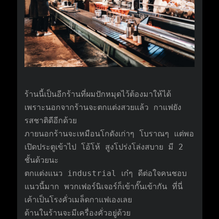
ร้านนี้เป็นอีกร้านที่ผมปักหมุดไว้ต้องมาให้ได้
เพราะนอกจากร้านจะตกแต่งสวยแล้ว กาแฟยัง
รสชาติดีอีกด้วย
ภายนอกร้านจะเหมือนโกดังเก่าๆ โบราณๆ แต่พอ
เปิดประตูเข้าไป โอ้โห้ สูงโปร่งโล่งสบาย มี 2
ชั้นด้วยนะ
ตกแต่งแนว industrial เก๋ๆ ดีต่อใจคนชอบ
แนวนี้มาก พวกเฟอร์นิเจอร์ก็เข้ากั๊นเข้ากัน ที่นี่
เค้าเป็นโรงคั่วเมล็ดกาแฟเองเลย
ด้านในร้านจะมีเครื่องคั่วอยู่ด้วย