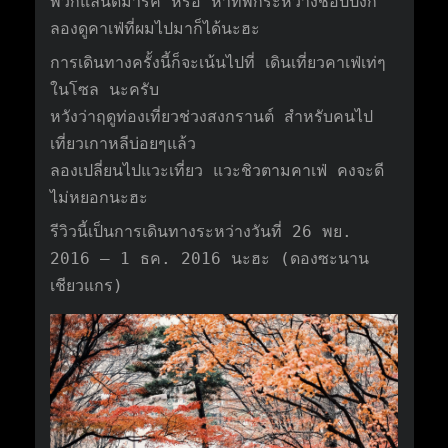
พวกแลนด์มาร์ค หรือ หาที่พักระหว่างช็อปปิ้งก็
ลองดูคาเฟ่ที่ผมไปมาก็ได้นะฮะ
การเดินทางครั้งนี้ก็จะเน้นไปที่ เดินเที่ยวคาเฟ่เท่ๆ
ในโซล นะครับ
หวังว่าฤดูท่องเที่ยวช่วงสงกรานต์ สำหรับคนไป
เที่ยวเกาหลีบ่อยๆแล้ว
ลองเปลี่ยนไปแวะเที่ยว แวะชิวตามคาเฟ่ คงจะดี
ไม่หยอกนะฮะ
รีวิวนี้เป็นการเดินทางระหว่างวันที่ 26 พย.
2016 – 1 ธค. 2016 นะฮะ (ดองซะนาน
เชียวแกร)