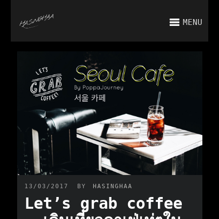
MENU
13/03/2017
BY
HASINGHAA
Let’s grab coffee