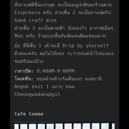
สั่งกาแฟที่ชั้นแรกสุด จะเป็นเมนูปกติของร้านพวก
Esspresso ครับ ส่วนชั้น 2 จะเป็นกาแฟดริป
hand craft ต่างๆ
ส่วนชั้น 3 จะเป็นดาดฟ้า นั่งมองวิว อากาศเย็นๆ
ฟินๆ ครับ ร้านแบ่งชั้นกันชัดเจนดีผมชอบมาก
อ้อ ที่นี่ชั้น 1 เค้าจะมี Drip by yourself
ด้วยนะครับ ผมไม่ได้ลอง กะว่ารอบหน้าไปจะลอง
ขอดริปเองบ้าง
เวลาเปิด:
8:00AM-9:00PM
โลเคชั่น:
ซอยด้านข้างวังเคียงบก ลงสถานี
Anguk exit 1 แถวๆ ถนน
Cheongwadaeapgil
Cafe Comma