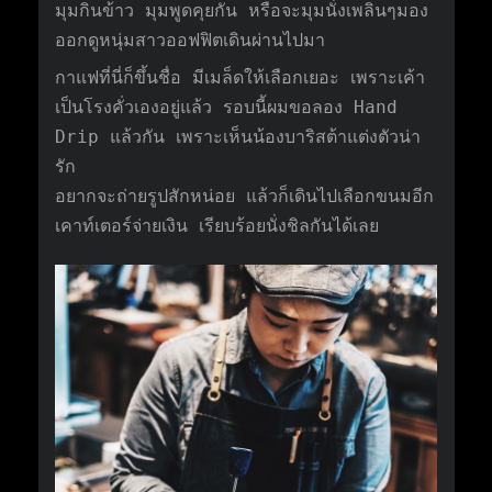
มุมกินข้าว มุมพูดคุยกัน หรือจะมุมนั่งเพลินๆมอง
ออกดูหนุ่มสาวออฟฟิตเดินผ่านไปมา
กาแฟที่นี่ก็ขึ้นชื่อ มีเมล็ดให้เลือกเยอะ เพราะเค้า
เป็นโรงคั่วเองอยู่แล้ว รอบนี้ผมขอลอง Hand
Drip แล้วกัน เพราะเห็นน้องบาริสต้าแต่งตัวน่า
รัก
อยากจะถ่ายรูปสักหน่อย แล้วก็เดินไปเลือกขนมอีก
เคาท์เตอร์จ่ายเงิน เรียบร้อยนั่งชิลกันได้เลย