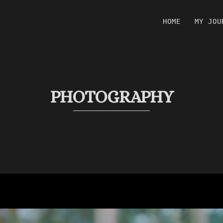
HOME
MY JOU
PHOTOGRAPHY