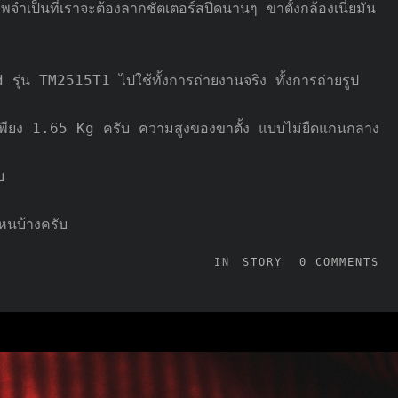
ป็นที่เราจะต้องลากชัตเตอร์สปีดนานๆ ขาตั้งกล้องเนี่ยมัน
่น TM2515T1 ไปใช้ทั้งการถ่ายงานจริง ทั้งการถ่ายรูป
งเพียง 1.65 Kg ครับ ความสูงของขาตั้ง แบบไม่ยืดแกนกลาง
บ
หนบ้างครับ
IN
STORY
0
COMMENTS