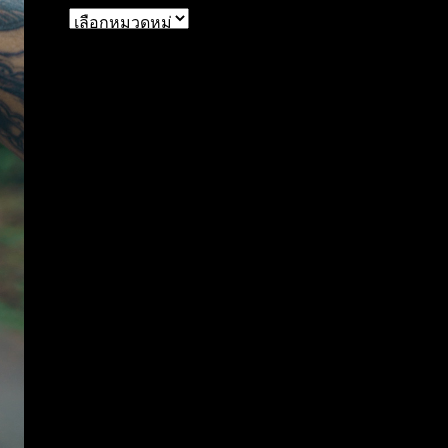
หมวด
หมู่