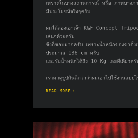
เพราะในบางสถานการณ์ หรือ ภาพบางภาพจำเ
มีประโยชน์จริงๆครับ
ผมได้ลองเอาเจ้า K&F Concept Tripod รุ
เล่นๆด้วยครับ
ซึ่งก็ชอบมากครับ เพราะน้ำหนักของขาตั้
ประมาณ 136 cm ครับ
และรับน้ำหนักได้ถึง 10 Kg เลยทีเดียวครั
เรามาดูรูปกันดีกว่าว่าผมเอาไปใช้งานแบบไ
›
READ MORE