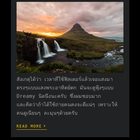
สังเกตุได้ว่า เวลาที่ใช้ฟิลเตอร์แล้วเจอแสงมา
ตรงๆแบบแสงพระอาทิตย์ตก มันจะดูฟุ้งๆแบบ
Dreamy นิดนึงนะครับ ซึ่งผมชอบมาก
และคิดว่าถ้าได้ใช้ถ่ายคนคงจะดีแน่ๆ เพราะให้
คนดูเนียนๆ ละมุนๆด้วยครับ
›
READ MORE